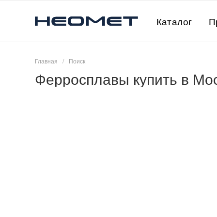
Каталог
П
Главная
/
Поиск
Ферросплавы купить в Мо