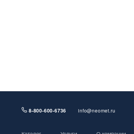
8-800-600-6736
info@neomet.ru
Каталог
Услуги
О компании