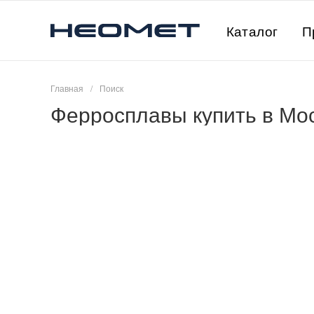
Каталог
П
Главная
/
Поиск
Ферросплавы купить в Мо