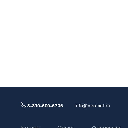
8-800-600-6736
info@neomet.ru
Каталог
Услуги
О компании