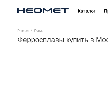
Каталог
П
Главная
/
Поиск
Ферросплавы купить в Мо