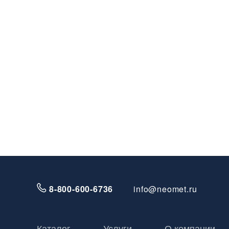
8-800-600-6736
info@neomet.ru
Каталог
Услуги
О компании