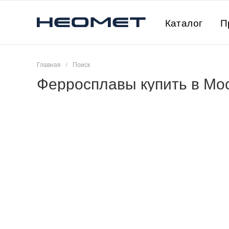
Каталог
П
Главная
/
Поиск
Ферросплавы купить в Мо