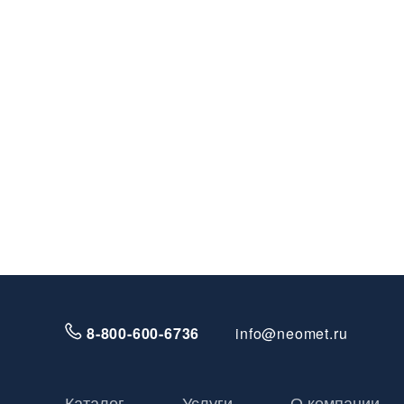
8-800-600-6736
info@neomet.ru
Каталог
Услуги
О компании