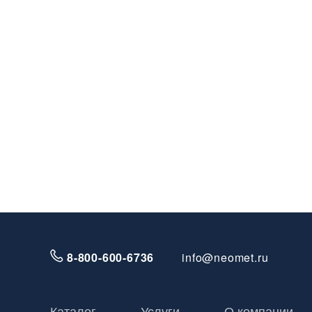
8-800-600-6736
info@neomet.ru
Каталог
Услуги
О компании