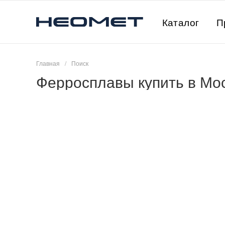
Каталог
П
Главная
/
Поиск
Ферросплавы купить в Мо