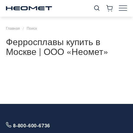
Главная
/
Поиск
Ферросплавы купить в
Москве | ООО «Неомет»
8-800-600-6736