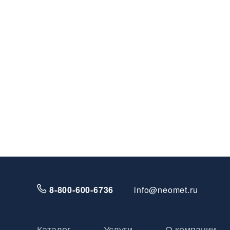
8-800-600-6736
info@neomet.ru
Каталог
Услуги
О компании