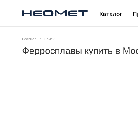
Каталог
П
Главная
/
Поиск
Ферросплавы купить в Мо