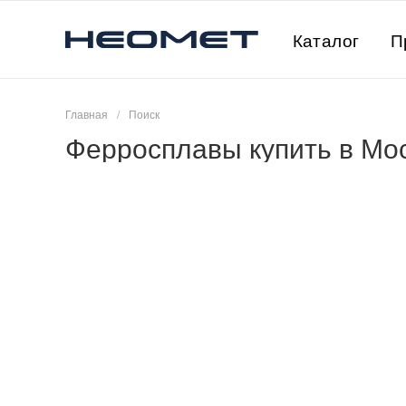
Каталог
П
Главная
/
Поиск
Ферросплавы купить в Мо