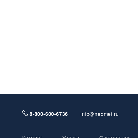
8-800-600-6736
info@neomet.ru
Каталог
Услуги
О компании