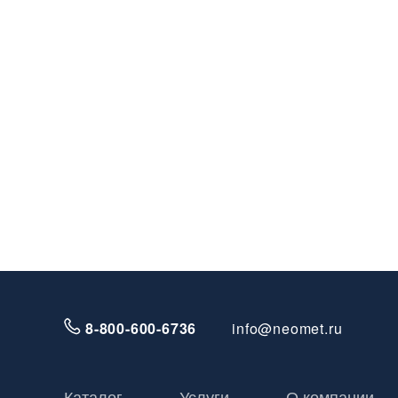
8-800-600-6736
info@neomet.ru
Каталог
Услуги
О компании