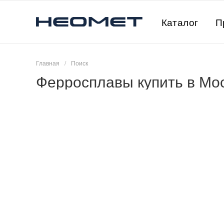
Каталог
П
Главная
/
Поиск
Ферросплавы купить в Мо