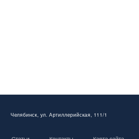
Челябинск, ул. Артиллерийская, 111/1
Статьи
Контакты
Карта сайта