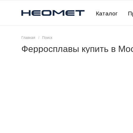
Каталог
П
Главная
/
Поиск
Ферросплавы купить в Мо