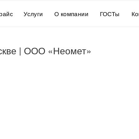
райс
Услуги
О компании
ГОСТы
Ко
скве | ООО «Неомет»