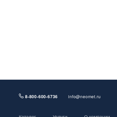
8-800-600-6736
info@neomet.ru
Каталог
Услуги
О компании