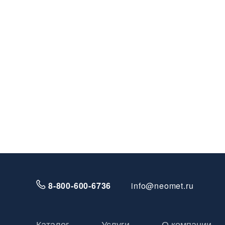
8-800-600-6736
info@neomet.ru
Каталог
Услуги
О компании