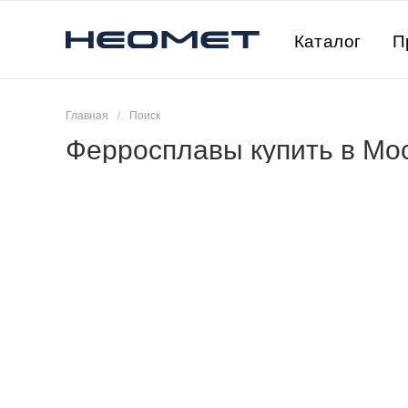
Каталог
П
Главная
/
Поиск
Ферросплавы купить в Мо