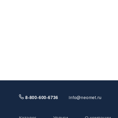
8-800-600-6736
info@neomet.ru
Каталог
Услуги
О компании