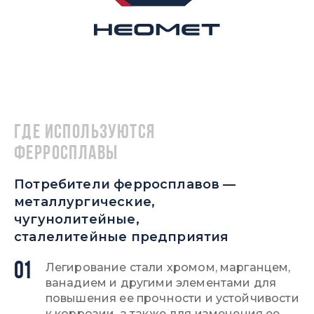
Где используются
ферросплавы
Потребители ферросплавов —
металлургические,
чугунолитейные,
сталелитейные предприятия
01
Легирование стали хромом, марганцем,
ванадием и другими элементами для
повышения ее прочности и устойчивости
к коррозии, а также для изменения ее