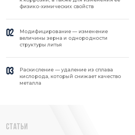
физико-химических свойств
02
Модифицирование — изменение
величины зерна и однородности
структуры литья
03
Раскисление — удаление из сплава
кислорода, который снижает качество
металла
статьи