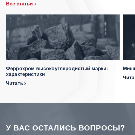
Все статьи
Феррохром высокоуглеродистый марки:
Мишм
характеристики
Чит
Читать
У ВАС ОСТАЛИСЬ ВОПРОСЫ?