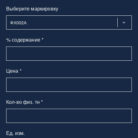
Выберите маркировку
% содержание *
Цена *
Кол-во физ. тн *
Ед. изм.