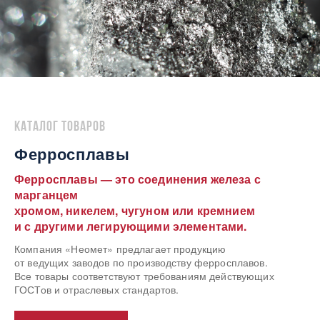
Каталог товаров
Ферросплавы
Ферросплавы — это соединения железа с
марганцем
хромом, никелем, чугуном или кремнием
и с другими легирующими элементами.
Компания «Неомет» предлагает продукцию
от ведущих заводов по производству ферросплавов.
Все товары соответствуют требованиям действующих
ГОСТов и отраслевых стандартов.