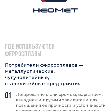
Где используются
ферросплавы
Потребители ферросплавов —
металлургические,
чугунолитейные,
сталелитейные предприятия
01
Легирование стали хромом, марганцем,
ванадием и другими элементами для
повышения ее прочности и устойчивости
к коррозии, а также для изменения ее