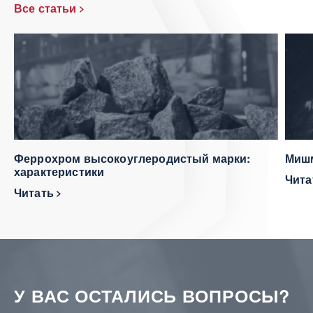
Все статьи
Феррохром высокоуглеродистый марки:
Мишм
характеристики
Чит
Читать
У ВАС ОСТАЛИСЬ ВОПРОСЫ?