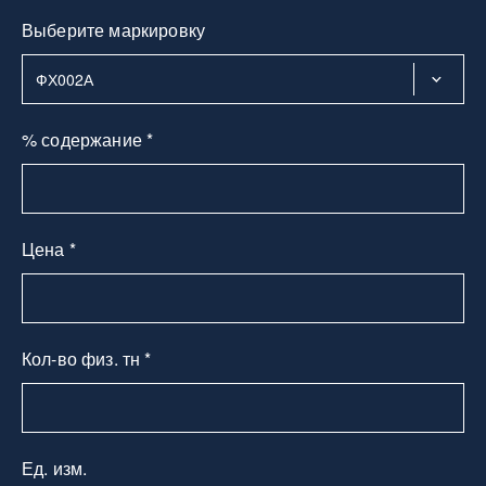
Выберите маркировку
% содержание *
Цена *
Кол-во физ. тн *
Ед. изм.