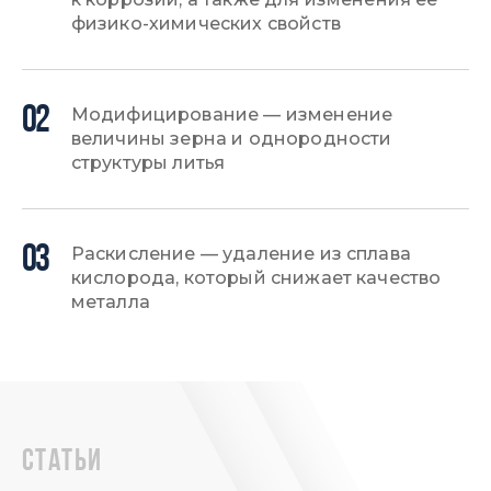
физико-химических свойств
02
Модифицирование — изменение
величины зерна и однородности
структуры литья
03
Раскисление — удаление из сплава
кислорода, который снижает качество
металла
статьи