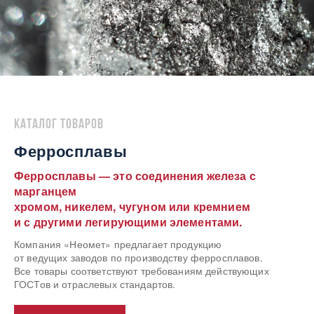
Каталог товаров
Ферросплавы
Ферросплавы — это соединения железа с
марганцем
хромом, никелем, чугуном или кремнием
и с другими легирующими элементами.
Компания «Неомет» предлагает продукцию
от ведущих заводов по производству ферросплавов.
Все товары соответствуют требованиям действующих
ГОСТов и отраслевых стандартов.