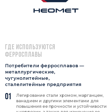
Где используются
ферросплавы
Потребители ферросплавов —
металлургические,
чугунолитейные,
сталелитейные предприятия
01
Легирование стали хромом, марганцем,
ванадием и другими элементами для
повышения ее прочности и устойчивости
к коррозии, а также для изменения ее