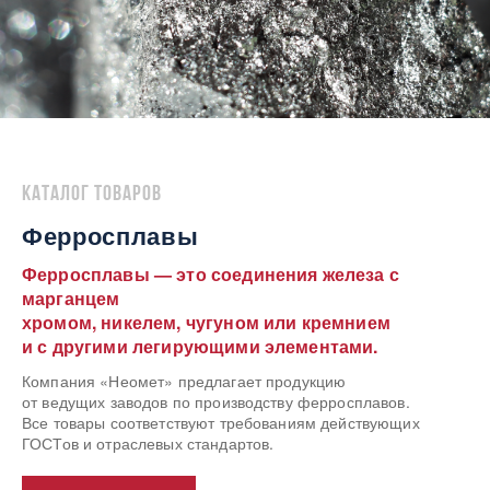
Каталог товаров
Ферросплавы
Ферросплавы — это соединения железа с
марганцем
хромом, никелем, чугуном или кремнием
и с другими легирующими элементами.
Компания «Неомет» предлагает продукцию
от ведущих заводов по производству ферросплавов.
Все товары соответствуют требованиям действующих
ГОСТов и отраслевых стандартов.