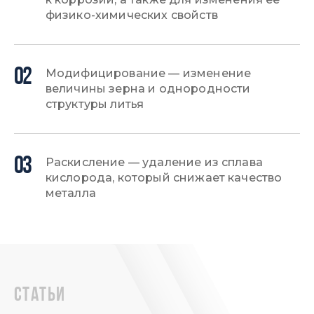
физико-химических свойств
02
Модифицирование — изменение
величины зерна и однородности
структуры литья
03
Раскисление — удаление из сплава
кислорода, который снижает качество
металла
статьи