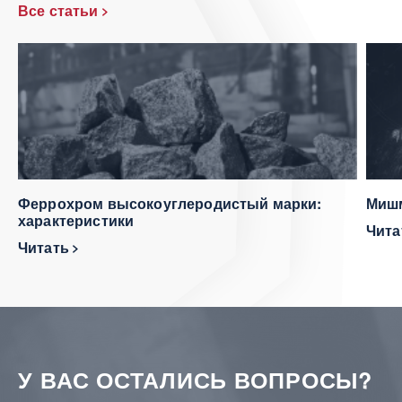
Все статьи
Феррохром высокоуглеродистый марки:
Мишм
характеристики
Чит
Читать
У ВАС ОСТАЛИСЬ ВОПРОСЫ?