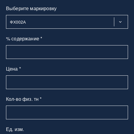
Выберите маркировку
% содержание *
Цена *
Кол-во физ. тн *
Ед. изм.