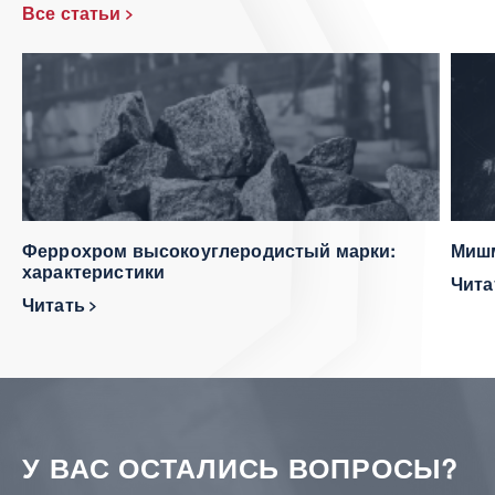
Все статьи
Феррохром высокоуглеродистый марки:
Мишм
характеристики
Чит
Читать
У ВАС ОСТАЛИСЬ ВОПРОСЫ?