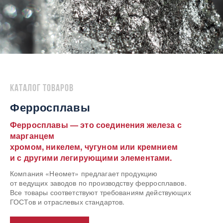
Каталог товаров
Ферросплавы
Ферросплавы — это соединения железа с
марганцем
хромом, никелем, чугуном или кремнием
и с другими легирующими элементами.
Компания «Неомет» предлагает продукцию
от ведущих заводов по производству ферросплавов.
Все товары соответствуют требованиям действующих
ГОСТов и отраслевых стандартов.