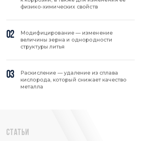
физико-химических свойств
02
Модифицирование — изменение
величины зерна и однородности
структуры литья
03
Раскисление — удаление из сплава
кислорода, который снижает качество
металла
статьи