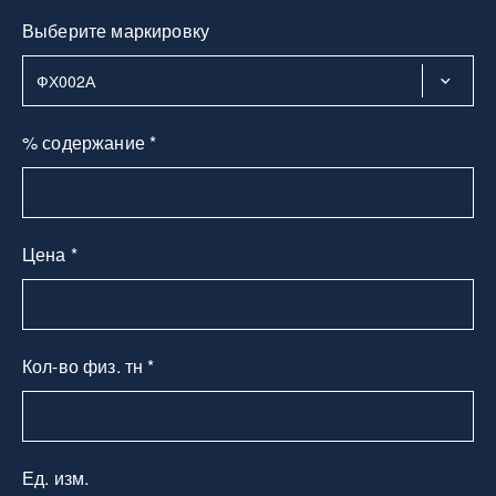
Выберите маркировку
% содержание *
Цена *
Кол-во физ. тн *
Ед. изм.