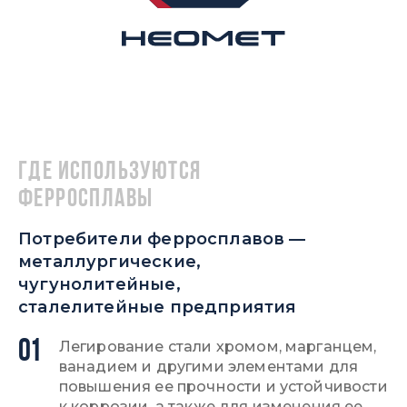
Где используются
ферросплавы
Потребители ферросплавов —
металлургические,
чугунолитейные,
сталелитейные предприятия
01
Легирование стали хромом, марганцем,
ванадием и другими элементами для
повышения ее прочности и устойчивости
к коррозии, а также для изменения ее