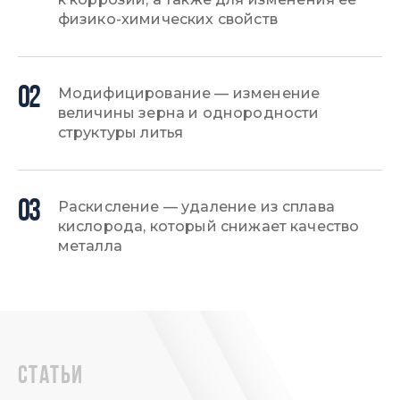
физико-химических свойств
02
Модифицирование — изменение
величины зерна и однородности
структуры литья
03
Раскисление — удаление из сплава
кислорода, который снижает качество
металла
статьи