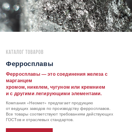
Каталог товаров
Ферросплавы
Ферросплавы — это соединения железа с
марганцем
хромом, никелем, чугуном или кремнием
и с другими легирующими элементами.
Компания «Неомет» предлагает продукцию
от ведущих заводов по производству ферросплавов.
Все товары соответствуют требованиям действующих
ГОСТов и отраслевых стандартов.