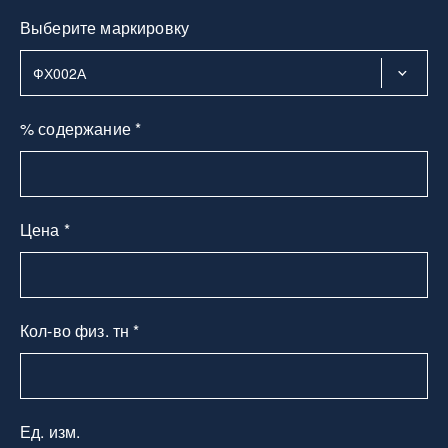
Выберите маркировку
% содержание *
Цена *
Кол-во физ. тн *
Ед. изм.