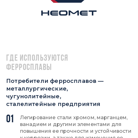
Где используются
ферросплавы
Потребители ферросплавов —
металлургические,
чугунолитейные,
сталелитейные предприятия
01
Легирование стали хромом, марганцем,
ванадием и другими элементами для
повышения ее прочности и устойчивости
к коррозии, а также для изменения ее