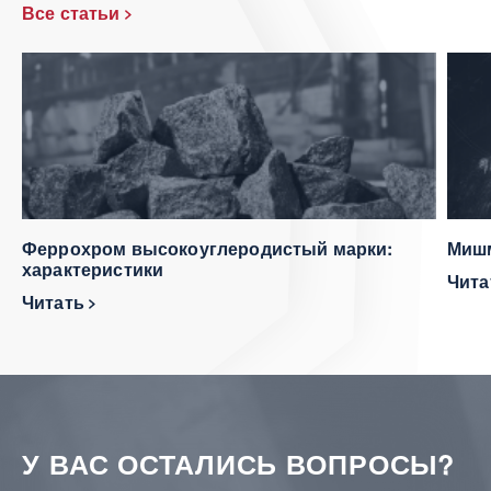
Все статьи
Феррохром высокоуглеродистый марки:
Мишм
характеристики
Чит
Читать
У ВАС ОСТАЛИСЬ ВОПРОСЫ?