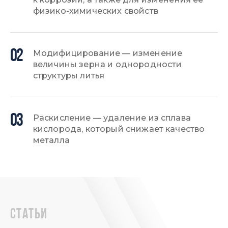
физико-химических свойств
02
Модифицирование — изменение
величины зерна и однородности
структуры литья
03
Раскисление — удаление из сплава
кислорода, который снижает качество
металла
статьи