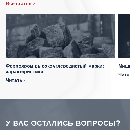
Все статьи
Феррохром высокоуглеродистый марки:
Мишм
характеристики
Чит
Читать
У ВАС ОСТАЛИСЬ ВОПРОСЫ?