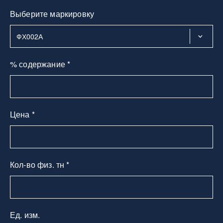
Выберите маркировку
% содержание *
Цена *
Кол-во физ. тн *
Ед. изм.