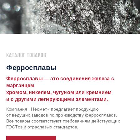
Каталог товаров
Ферросплавы
Ферросплавы — это соединения железа с
марганцем
хромом, никелем, чугуном или кремнием
и с другими легирующими элементами.
Компания «Неомет» предлагает продукцию
от ведущих заводов по производству ферросплавов.
Все товары соответствуют требованиям действующих
ГОСТов и отраслевых стандартов.