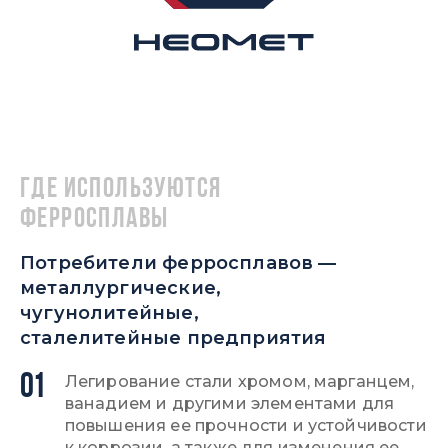
Где используются
ферросплавы
Потребители ферросплавов —
металлургические,
чугунолитейные,
сталелитейные предприятия
01
Легирование стали хромом, марганцем,
ванадием и другими элементами для
повышения ее прочности и устойчивости
к коррозии, а также для изменения ее