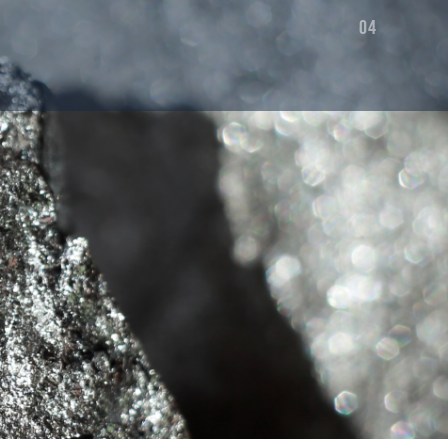
ЕЦ
ИЧЕСКИЙ