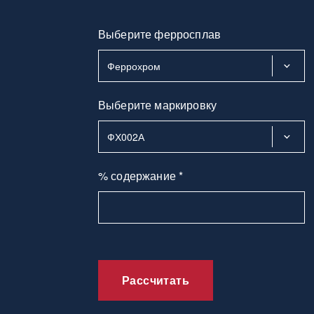
Выберите ферросплав
Выберите маркировку
% содержание *
Рассчитать