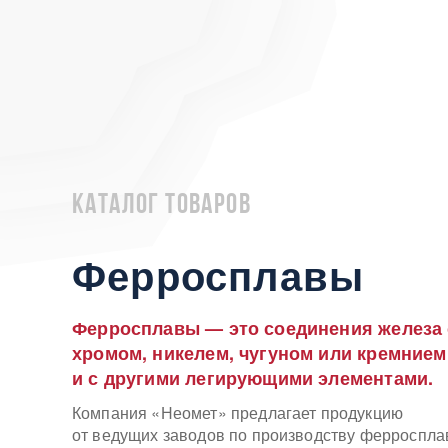
Каталог товаров
Ферросплавы
Ферросплавы — это соединения железа 
хромом, никелем, чугуном или кремнием
и с другими легирующими элементами.
Компания «Неомет» предлагает продукцию
от ведущих заводов по производству ферроспла