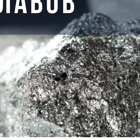
ЛАВОВ
03
МАРГАН
МЕТАЛЛ