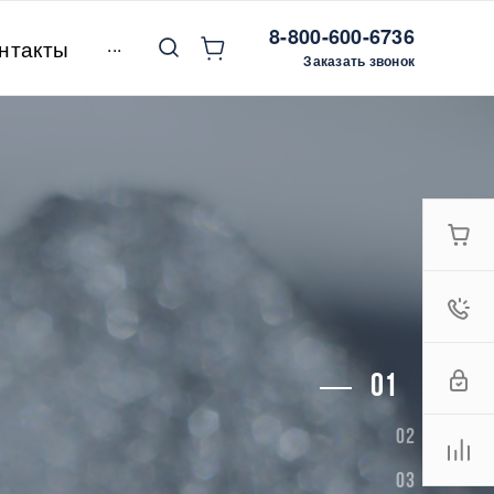
8-800-600-6736
...
нтакты
Заказать звонок
Й