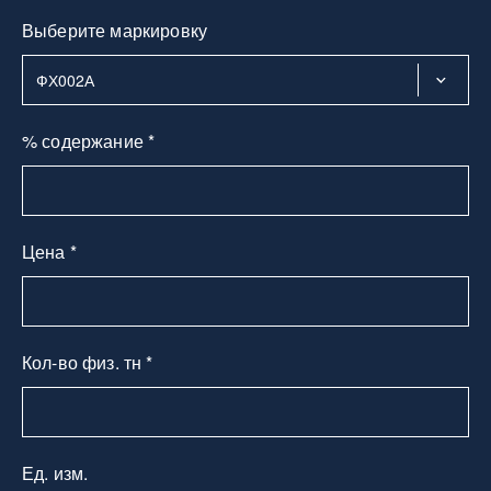
Выберите маркировку
% содержание *
Цена *
Кол-во физ. тн *
Ед. изм.