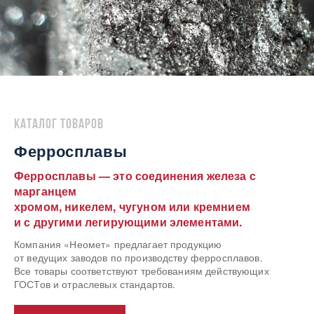
Каталог товаров
Ферросплавы
Ферросплавы — это соединения железа с
марганцем
хромом, никелем, чугуном или кремнием
и с другими легирующими элементами.
Компания «Неомет» предлагает продукцию
от ведущих заводов по производству ферросплавов.
Все товары соответствуют требованиям действующих
ГОСТов и отраслевых стандартов.