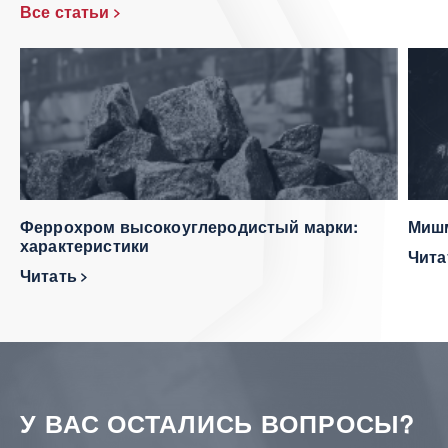
Все статьи
Феррохром высокоуглеродистый марки:
Мишм
характеристики
Чит
Читать
У ВАС ОСТАЛИСЬ ВОПРОСЫ?