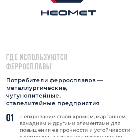
Где используются
ферросплавы
Потребители ферросплавов —
металлургические,
чугунолитейные,
сталелитейные предприятия
01
Легирование стали хромом, марганцем,
ванадием и другими элементами для
повышения ее прочности и устойчивости
к коррозии, а также для изменения ее