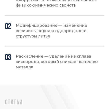
физико-химических свойств
02
Модифицирование — изменение
величины зерна и однородности
структуры литья
03
Раскисление — удаление из сплава
кислорода, который снижает качество
металла
статьи