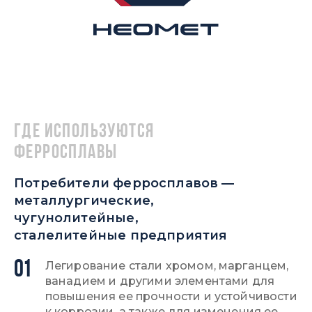
Где используются
ферросплавы
Потребители ферросплавов —
металлургические,
чугунолитейные,
сталелитейные предприятия
01
Легирование стали хромом, марганцем,
ванадием и другими элементами для
повышения ее прочности и устойчивости
к коррозии, а также для изменения ее