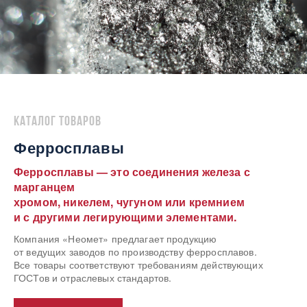
Каталог товаров
Ферросплавы
Ферросплавы — это соединения железа с
марганцем
хромом, никелем, чугуном или кремнием
и с другими легирующими элементами.
Компания «Неомет» предлагает продукцию
от ведущих заводов по производству ферросплавов.
Все товары соответствуют требованиям действующих
ГОСТов и отраслевых стандартов.