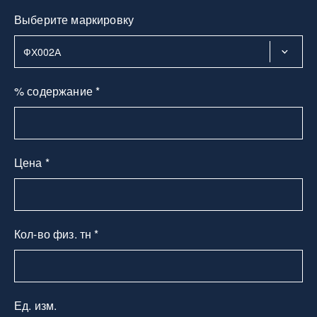
Выберите маркировку
% содержание *
Цена *
Кол-во физ. тн *
Ед. изм.