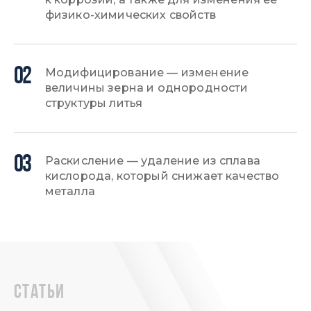
физико-химических свойств
02
Модифицирование — изменение
величины зерна и однородности
структуры литья
03
Раскисление — удаление из сплава
кислорода, который снижает качество
металла
статьи