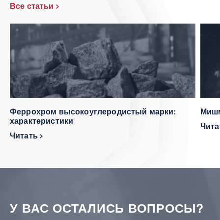
Все статьи
Феррохром высокоуглеродистый марки:
Мишм
характеристики
Чит
Читать
У ВАС ОСТАЛИСЬ ВОПРОСЫ?