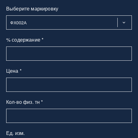
Выберите маркировку
% содержание *
Цена *
Кол-во физ. тн *
Ед. изм.