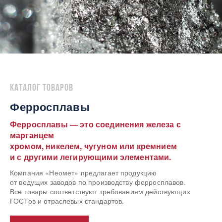
Каталог товаров
Ферросплавы
Ферросплавы — это соединения железа с
марганцем
хромом, никелем, чугуном или кремнием
и с другими легирующими элементами.
Компания «Неомет» предлагает продукцию
от ведущих заводов по производству ферросплавов.
Все товары соответствуют требованиям действующих
ГОСТов и отраслевых стандартов.