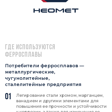
Где используются
ферросплавы
Потребители ферросплавов —
металлургические,
чугунолитейные,
сталелитейные предприятия
01
Легирование стали хромом, марганцем,
ванадием и другими элементами для
повышения ее прочности и устойчивости
к коррозии, а также для изменения ее