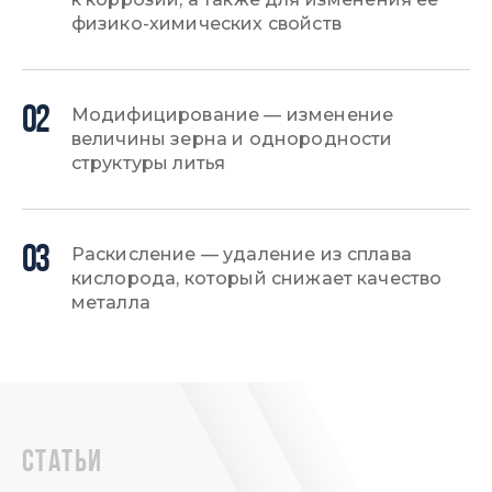
физико-химических свойств
02
Модифицирование — изменение
величины зерна и однородности
структуры литья
03
Раскисление — удаление из сплава
кислорода, который снижает качество
металла
статьи