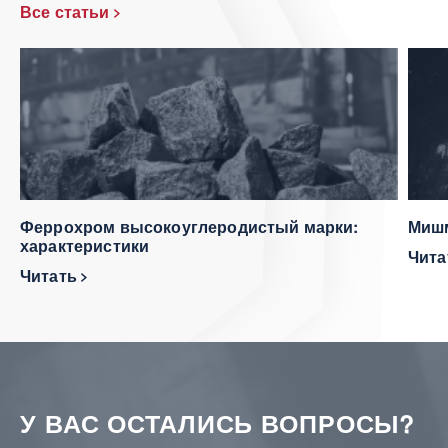
Все статьи
Феррохром высокоуглеродистый марки:
Мишм
характеристики
Чит
Читать
У ВАС ОСТАЛИСЬ ВОПРОСЫ?