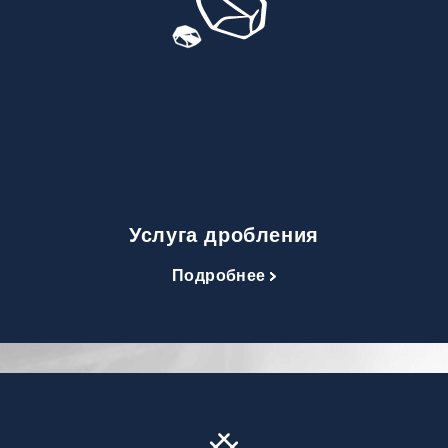
Услуга дробления
Подробнее