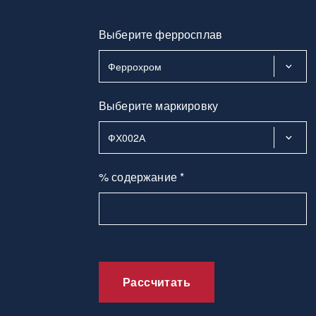
Выберите ферросплав
Выберите маркировку
% содержание *
Рассчитать