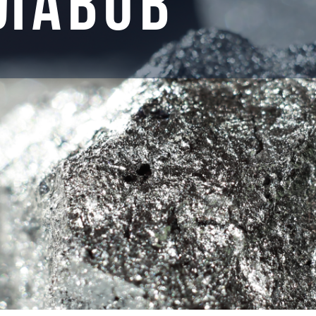
ЛАВОВ
03
МАРГАН
МЕТАЛЛ