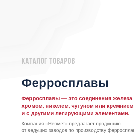
Каталог товаров
Ферросплавы
Ферросплавы — это соединения железа 
хромом, никелем, чугуном или кремнием
и с другими легирующими элементами.
Компания «Неомет» предлагает продукцию
от ведущих заводов по производству ферроспла