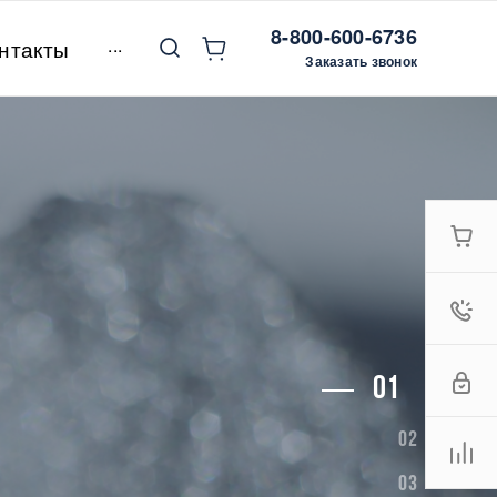
8-800-600-6736
...
нтакты
Заказать звонок
Й