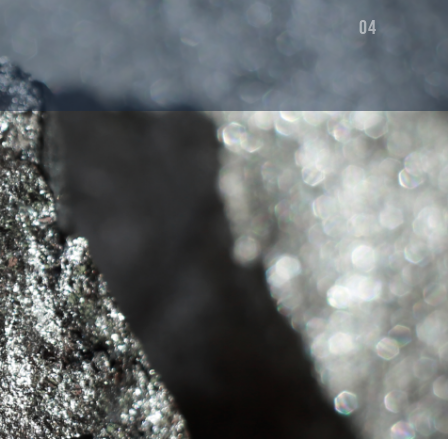
ЕЦ
ИЧЕСКИЙ