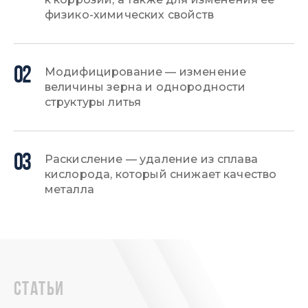
физико-химических свойств
02
Модифицирование — изменение
величины зерна и однородности
структуры литья
03
Раскисление — удаление из сплава
кислорода, который снижает качество
металла
статьи