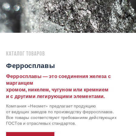
Каталог товаров
Ферросплавы
Ферросплавы — это соединения железа с
марганцем
хромом, никелем, чугуном или кремнием
и с другими легирующими элементами.
Компания «Неомет» предлагает продукцию
от ведущих заводов по производству ферросплавов.
Все товары соответствуют требованиям действующих
ГОСТов и отраслевых стандартов.