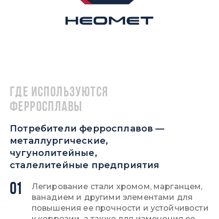
Где используются
ферросплавы
Потребители ферросплавов —
металлургические,
чугунолитейные,
сталелитейные предприятия
01
Легирование стали хромом, марганцем,
ванадием и другими элементами для
повышения ее прочности и устойчивости
к коррозии, а также для изменения ее