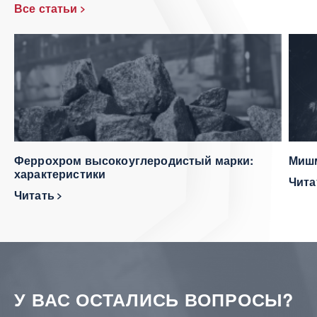
Все статьи
Феррохром высокоуглеродистый марки:
Мишм
характеристики
Чит
Читать
У ВАС ОСТАЛИСЬ ВОПРОСЫ?