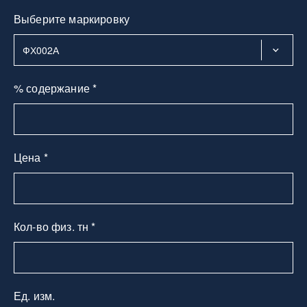
Выберите маркировку
% содержание *
Цена *
Кол-во физ. тн *
Ед. изм.