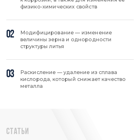
физико-химических свойств
02
Модифицирование — изменение
величины зерна и однородности
структуры литья
03
Раскисление — удаление из сплава
кислорода, который снижает качество
металла
статьи