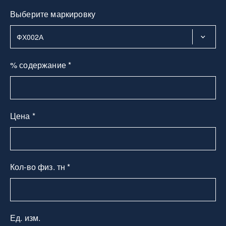
Выберите маркировку
% содержание *
Цена *
Кол-во физ. тн *
Ед. изм.