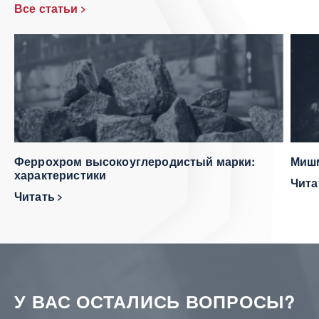
Все статьи
Феррохром высокоуглеродистый марки:
Мишм
характеристики
Чит
Читать
У ВАС ОСТАЛИСЬ ВОПРОСЫ?