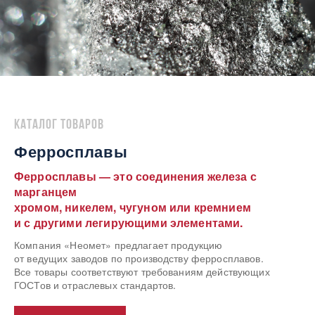
Каталог товаров
Ферросплавы
Ферросплавы — это соединения железа с
марганцем
хромом, никелем, чугуном или кремнием
и с другими легирующими элементами.
Компания «Неомет» предлагает продукцию
от ведущих заводов по производству ферросплавов.
Все товары соответствуют требованиям действующих
ГОСТов и отраслевых стандартов.