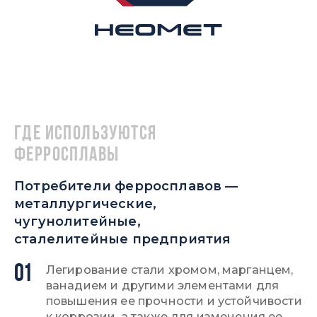
Где используются
ферросплавы
Потребители ферросплавов —
металлургические,
чугунолитейные,
сталелитейные предприятия
01
Легирование стали хромом, марганцем,
ванадием и другими элементами для
повышения ее прочности и устойчивости
к коррозии, а также для изменения ее