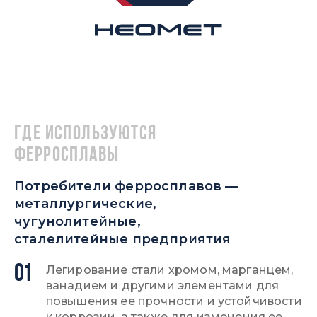
Где используются
ферросплавы
Потребители ферросплавов —
металлургические,
чугунолитейные,
сталелитейные предприятия
01
Легирование стали хромом, марганцем,
ванадием и другими элементами для
повышения ее прочности и устойчивости
к коррозии, а также для изменения ее