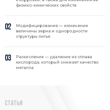
физико-химических свойств
02
Модифицирование — изменение
величины зерна и однородности
структуры литья
03
Раскисление — удаление из сплава
кислорода, который снижает качество
металла
статьи