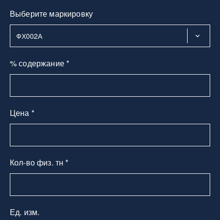
Выберите маркировку
% содержание *
Цена *
Кол-во физ. тн *
Ед. изм.