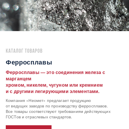
Каталог товаров
Ферросплавы
Ферросплавы — это соединения железа с
марганцем
хромом, никелем, чугуном или кремнием
и с другими легирующими элементами.
Компания «Неомет» предлагает продукцию
от ведущих заводов по производству ферросплавов.
Все товары соответствуют требованиям действующих
ГОСТов и отраслевых стандартов.