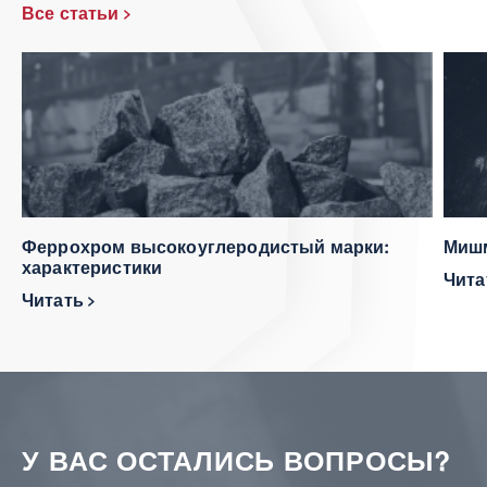
Все статьи
Феррохром высокоуглеродистый марки:
Мишм
характеристики
Чит
Читать
У ВАС ОСТАЛИСЬ ВОПРОСЫ?