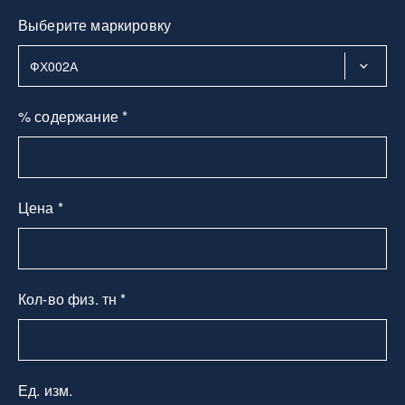
Выберите маркировку
% содержание *
Цена *
Кол-во физ. тн *
Ед. изм.