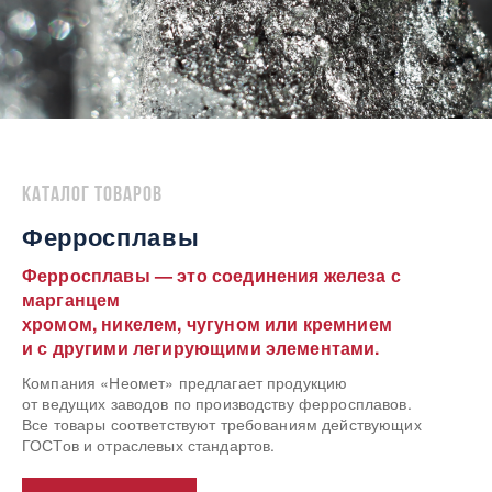
Каталог товаров
Ферросплавы
Ферросплавы — это соединения железа с
марганцем
хромом, никелем, чугуном или кремнием
и с другими легирующими элементами.
Компания «Неомет» предлагает продукцию
от ведущих заводов по производству ферросплавов.
Все товары соответствуют требованиям действующих
ГОСТов и отраслевых стандартов.