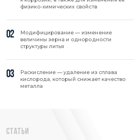
физико-химических свойств
02
Модифицирование — изменение
величины зерна и однородности
структуры литья
03
Раскисление — удаление из сплава
кислорода, который снижает качество
металла
статьи