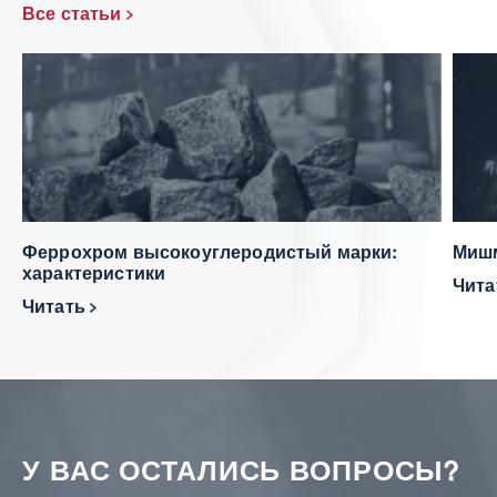
Все статьи
Феррохром высокоуглеродистый марки:
Мишм
характеристики
Чит
Читать
У ВАС ОСТАЛИСЬ ВОПРОСЫ?