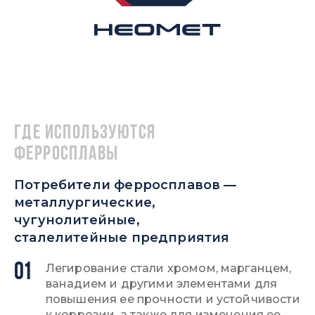
Где используются
ферросплавы
Потребители ферросплавов —
металлургические,
чугунолитейные,
сталелитейные предприятия
01
Легирование стали хромом, марганцем,
ванадием и другими элементами для
повышения ее прочности и устойчивости
к коррозии, а также для изменения ее