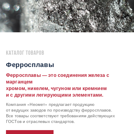
Каталог товаров
Ферросплавы
Ферросплавы — это соединения железа с
марганцем
хромом, никелем, чугуном или кремнием
и с другими легирующими элементами.
Компания «Неомет» предлагает продукцию
от ведущих заводов по производству ферросплавов.
Все товары соответствуют требованиям действующих
ГОСТов и отраслевых стандартов.