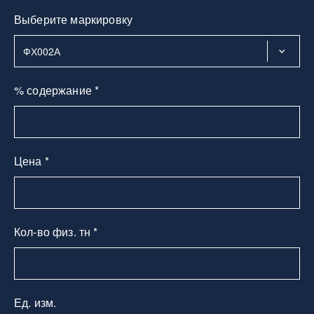
Выберите маркировку
% содержание *
Цена *
Кол-во физ. тн *
Ед. изм.