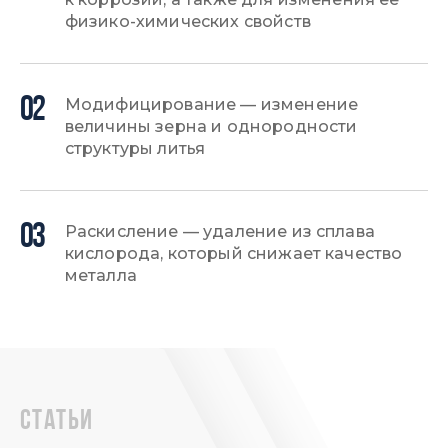
физико-химических свойств
02
Модифицирование — изменение
величины зерна и однородности
структуры литья
03
Раскисление — удаление из сплава
кислорода, который снижает качество
металла
статьи