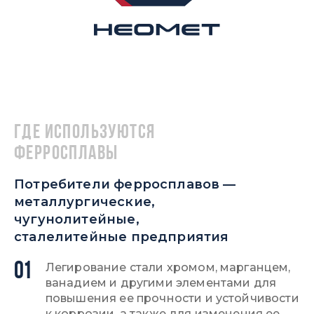
Где используются
ферросплавы
Потребители ферросплавов —
металлургические,
чугунолитейные,
сталелитейные предприятия
01
Легирование стали хромом, марганцем,
ванадием и другими элементами для
повышения ее прочности и устойчивости
к коррозии, а также для изменения ее