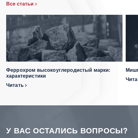
Все статьи
Феррохром высокоуглеродистый марки:
Мишм
характеристики
Чит
Читать
У ВАС ОСТАЛИСЬ ВОПРОСЫ?